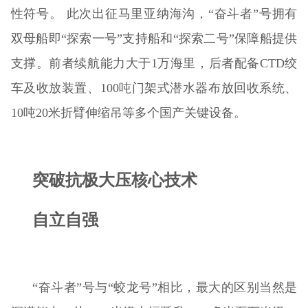
性符号。 此次出征马里亚纳海沟，“奋斗者”号拥有
双母船即“探索一号”支持船和“探索二号”保障船提供
支撑。前者续航能力大于1万海里，后者配备CTD绞
车及收放装置、100吨门架式潜水器布放回收系统、
10吨20米折臂伸缩吊等多个国产关键设备。
突破抗极大压核心技术
自立自强
“奋斗者”号与“蛟龙号”相比，最大的区别当然是