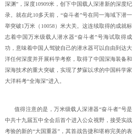
深渊”，深度10909米，创下中国载人深潜新的深度纪
录。就在此10多天前，“奋斗者”号在同一海域下潜一
举突破1万米（10058）米大关。这连续取得的成就标
志着中国万米级载人潜水器“奋斗者”号海试取得成
功，意味着中国人驾驶自己的潜水器可以自由到达大
洋任何深度并开展科学考察，取得了中国深海装备和
深海技术的重大突破，实现了梦寐以求的中国科学家
大洋科考“全海深”进入。
值得注意的是，万米级载人深潜器“奋斗者”号是
中共十九届五中全会后首个进入公众视野，接受实战
考验的新的“大国重器”，其首战告捷和堪称完美的表