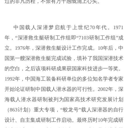
过的非凡历程，不禁有万千感慨涌上心头。
中国载人深潜梦启航于上世纪70年代。1971
年，“深潜救生艇研制工作组即“7103研制工作组”成
立。1976年，深潜救生艇设计工作完成。10年后，中
国第一艘深潜救生艇完成试验，填补了我国深潜技术
的空白，之后该项科研成果获国家科技进步一等奖。
1992年，中国海工装备科研单位的多位知名学者专家
开始论证研制中国载人潜水器的可行性。2002年，深
海载人潜水器研制被列为国家高技术研究发展计划
（863计划）重大专项，“蛟龙号”载人深潜器的自行
设计、自主集成研制工作启动。最终历时10年完成研