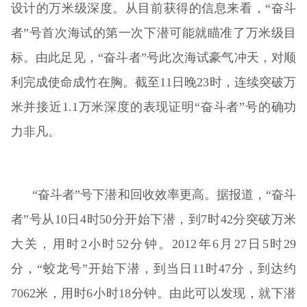
设计的万米级深度。从目前获得的信息来看，“奋斗
者”号首次海试的第一次下潜可能就瞄准了万米级目
标。由此足见，“奋斗者”号此次海试豪气冲天，对顺
利完成使命成竹在胸。截至11日晚23时，连续突破万
米并接近1.1万米深度的表现证明“奋斗者”号的确功
力非凡。
“奋斗者”号下潜和回收效率更高。据报道，“奋斗
者”号从10日4时50分开始下潜，到7时42分突破万米
大关，用时2小时52分钟。2012年6月27日5时29
分，“蛟龙号”开始下潜，到当日11时47分，到达约
7062米，用时6小时18分钟。由此可以发现，就下潜