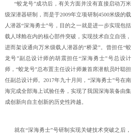
“蛟龙号”成功后，有关方面并没有直接启动万米
级深潜器研制，而是于2009年立项研制4500米级的载
人潜器“深海勇士”号，目的之一就是进一步实现包括
载人球舱在内的核心部件突破，实现技术自立自强，
进而架设通向万米级载人潜器的“桥梁”。曾担任“蛟
龙号”副总设计师的胡震担任“深海勇士”号总设计
师，“蛟龙号”总布置主任设计师兼首席潜航员叶聪担
任副总设计师。2017年九十月间，“深海勇士”号在南
海完成全部海上试验任务，实现了我国深海装备由集
成创新向自主创新的历史性跨越。
就在“深海勇士”号研制实现关键技术突破之后，