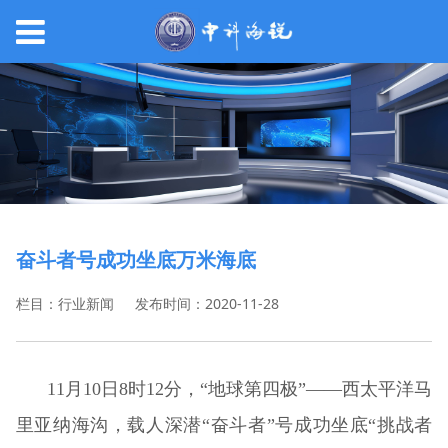
奋斗者号成功坐底万米海底
栏目：行业新闻
发布时间：2020-11-28
11月10日8时12分，“地球第四极”——西太平洋马
里亚纳海沟，载人深潜“奋斗者”号成功坐底“挑战者