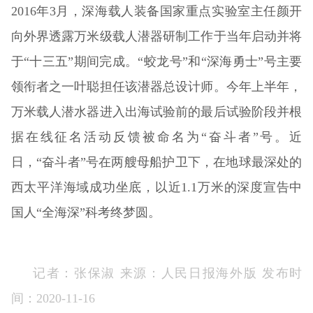
2016年3月，深海载人装备国家重点实验室主任颜开
向外界透露万米级载人潜器研制工作于当年启动并将
于“十三五”期间完成。“蛟龙号”和“深海勇士”号主要
领衔者之一叶聪担任该潜器总设计师。今年上半年，
万米载人潜水器进入出海试验前的最后试验阶段并根
据在线征名活动反馈被命名为“奋斗者”号。近
日，“奋斗者”号在两艘母船护卫下，在地球最深处的
西太平洋海域成功坐底，以近1.1万米的深度宣告中
国人“全海深”科考终梦圆。
记者：张保淑 来源：人民日报海外版 发布时
间：2020-11-16