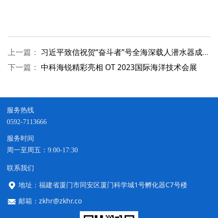
上一篇：
习近平致信祝贺“奋斗者”号全海深载人潜水器成功完成万米海试并胜利返航
下一篇：
中科海锐精彩亮相 OT 2023国际海洋技术会展
服务热线
0592-7113666
服务时间
周一至周五：9:00-17:30
联系我们
地址：福建省厦门市同安区厦门科学城1号孵化器C7号楼
邮箱：zkhr@zkhr.co