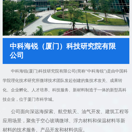
中科海锐（厦门）科技研究院有限
公司
中科海锐(厦门)科技研究院有限公司(简称“中科海锐”)是由中国科
学院理化技术研究所微球技术团队发起创建的集技术攻关、成果转
化、企业孵化、人才培养、科技服务、新材料制造于一体的新型高科
技企业，位于厦门市科学城。
公司面向深远海探索、航空航天、油气开发、建筑工程等
应用场景，聚焦于空心玻璃微球、浮力材料和保温材料等新
材料的技术服务、产品开发和材料供应。