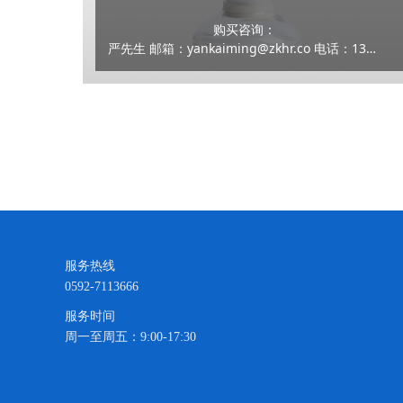
购买咨询：
严先生 邮箱：yankaiming@zkhr.co 电话：13159100070
服务热线
0592-7113666
服务时间
周一至周五：9:00-17:30