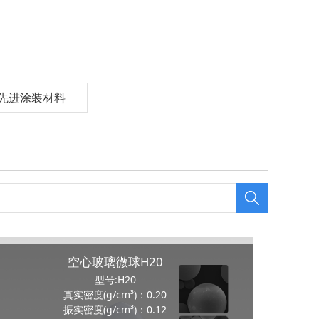
先进涂装材料
空心玻璃微球H20
型号:H20
真实密度(g/cm³)：0.20
振实密度(g/cm³)：0.12