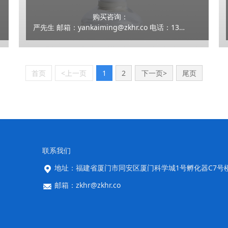
购买咨询：
严先生 邮箱：yankaiming@zkhr.co 电话：13159100070
首页
<上一页
1
2
下一页>
尾页
联系我们
地址：福建省厦门市同安区厦门科学城1号孵化器C7号
邮箱：zkhr@zkhr.co