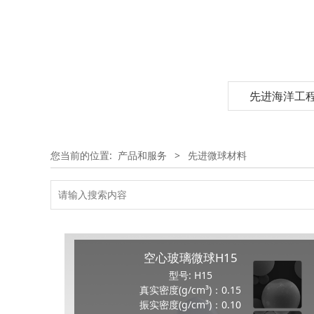
先进海洋工
您当前的位置:
产品和服务
>
先进微球材料
空心玻璃微球H15
型号: H15
真实密度(g/cm³)：0.15
振实密度(g/cm³)：0.10