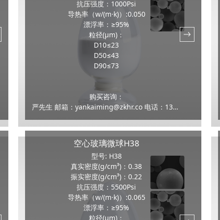
抗压强度：1000Psi
导热率（w/(m·k)）:0.050
漂浮率：≥95%
粒径(μm)：
D10≤23
D50≤43
D90≤73
购买咨询：
严先生 邮箱：yankaiming@zkhr.co 电话：13159100070
空心玻璃微球H38
型号: H38
真实密度(g/cm³)：0.38
振实密度(g/cm³)：0.22
抗压强度：5500Psi
导热率（w/(m·k)）:0.065
漂浮率：≥95%
粒径(μm)：