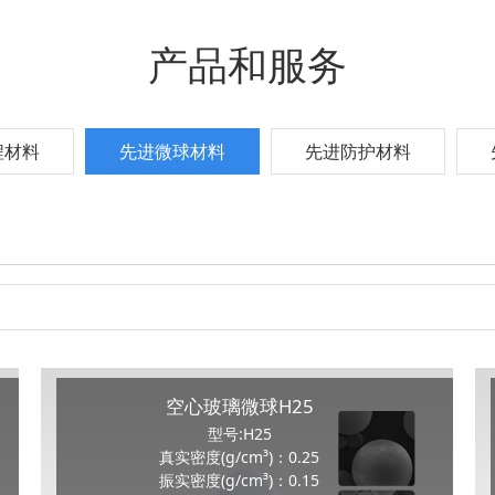
产品和服务
程材料
先进微球材料
先进防护材料
空心玻璃微球H25
型号:H25
真实密度(g/cm³)：0.25
振实密度(g/cm³)：0.15