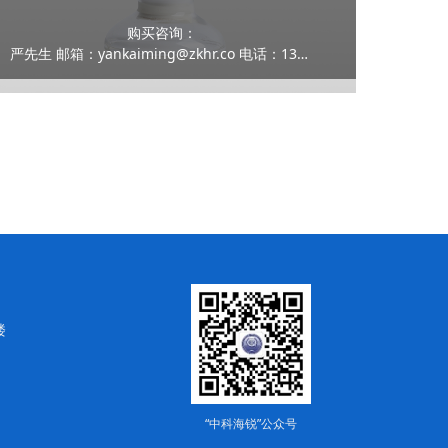
购买咨询：
严先生 邮箱：yankaiming@zkhr.co 电话：13159100070
楼
“中科海锐”公众号