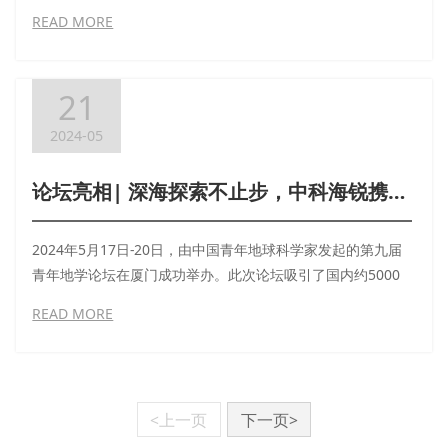
READ MORE
21
2024-05
论坛亮相| 深海探索不止步，中科海锐携新材料展现硬核实力
2024年5月17日-20日，由中国青年地球科学家发起的第九届
青年地学论坛在厦门成功举办。此次论坛吸引了国内约5000
名地学领域的青年学者、行业专家及企业代表汇聚一堂，共同
READ MORE
探讨地球科学、深海科学等议题的最新进展与未来趋势。
<上一页
下一页>