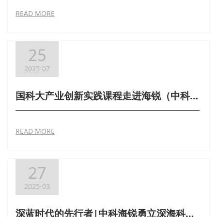
READ MORE
25
2025-07
国科大产业创新实践课程走进海锐（中科雅丽），助力人才与产业共振
READ MORE
27
2025-03
深蓝时代的先行者|中科海锐勇立深海科技产业潮头