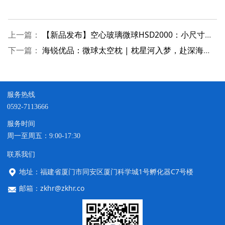
上一篇：
【新品发布】空心玻璃微球HSD2000：小尺寸低热导，价格低至12元/kg，超高性价比
下一篇：
海锐优品：微球太空枕 | 枕星河入梦，赴深海遨游（首批上线，数量有限，速抢！）
服务热线
0592-7113666
服务时间
周一至周五：9:00-17:30
联系我们
地址：福建省厦门市同安区厦门科学城1号孵化器C7号楼
邮箱：zkhr@zkhr.co