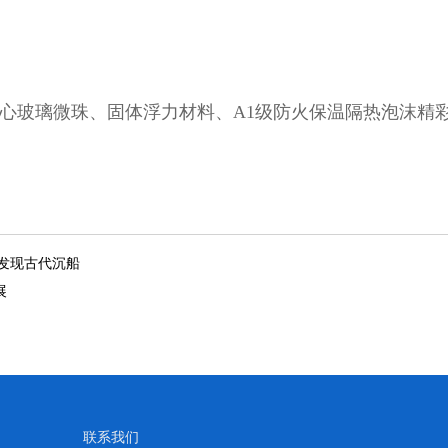
玻璃微珠、固体浮力材料、A1级防火保温隔热泡沫精彩亮相
海发现古代沉船
展
联系我们