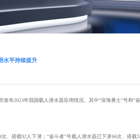
用水平持续提升
发布2023年我国载人潜水器应用情况。其中“深海勇士”号和“
19次、搭载92人下潜；“奋斗者”号载人潜水器已下潜66次、搭