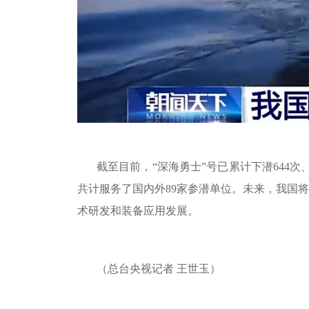
截至目前，“深海勇士”号已累计下潜
644
次
共计服务了国内外
89
家参潜单位。未来，我国将
术研发和装备应用发展。
（总台央视记者 王世玉）