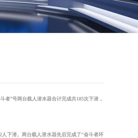
奋斗者”号两台载人潜水器合计完成共185次下潜，
载52人下潜。两台载人潜水器先后完成了“奋斗者环