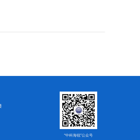
楼
“中科海锐”公众号