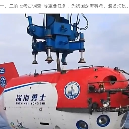
一、二阶段考古调查”等重要任务，为我国深海科考、装备海试