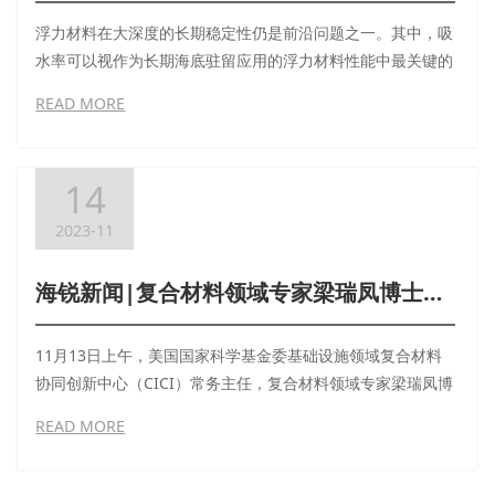
浮力材料在大深度的长期稳定性仍是前沿问题之一。其中，吸
水率可以视作为长期海底驻留应用的浮力材料性能中最关键的
参数之一。
READ MORE
14
2023-11
海锐新闻|复合材料领域专家梁瑞凤博士莅临中科海锐调研交流
11月13日上午，美国国家科学基金委基础设施领域复合材料
协同创新中心（CICI）常务主任，复合材料领域专家梁瑞凤博
士莅临中科海锐调研交流。中科海锐董事长严开祺，副董事长
READ MORE
李辉选等领导代表迎接。