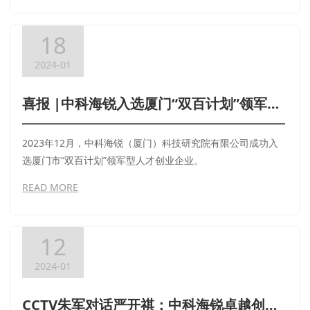
18
2024-01
喜报 |中科海锐入选厦门“双百计划”领军型人才创业企业
2023年12月，中科海锐（厦门）科技研究院有限公司成功入
选厦门市“双百计划”领军型人才创业企业。
READ MORE
12
2024-01
CCTV朱军对话严开祺：中科海锐卓越创新之路！敬请期待！