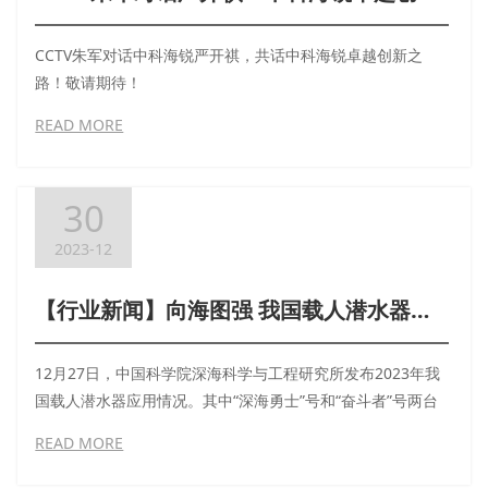
CCTV朱军对话中科海锐严开祺，共话中科海锐卓越创新之
路！敬请期待！
READ MORE
30
2023-12
【行业新闻】向海图强 我国载人潜水器应用水平持续提升
12月27日，中国科学院深海科学与工程研究所发布2023年我
国载人潜水器应用情况。其中“深海勇士”号和“奋斗者”号两台
载人潜水器合计完成共185次下潜，应用场景更加丰富、应用
READ MORE
水平不断提升。